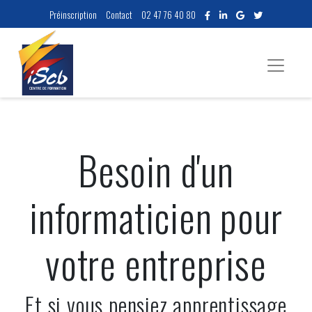
Préinscription
Contact
02 47 76 40 80
Besoin d'un
informaticien pour
votre entreprise
Et si vous pensiez apprentissage