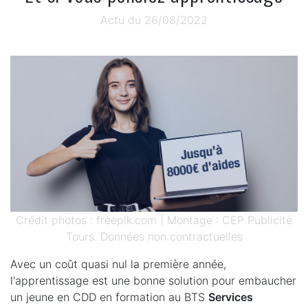
Actu du 26/08/2022
Crédit photos : freepik.com | Montage : CEP Publicité
Tours. Données non contractuelles
Avec un coût quasi nul la première année,
l'apprentissage est une bonne solution pour embaucher
un jeune en CDD en formation au BTS
Services