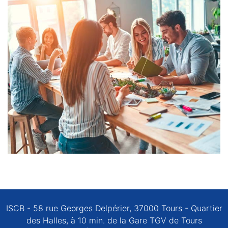
ISCB - 58 rue Georges Delpérier, 37000 Tours - Quartier
des Halles, à 10 min. de la Gare TGV de Tours