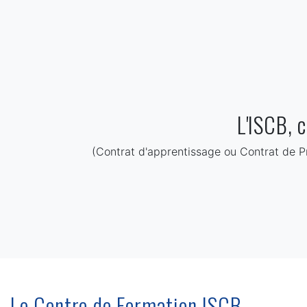
L'ISCB, 
(Contrat d'apprentissage ou Contrat de Pro
Le Centre de Formation ISCB