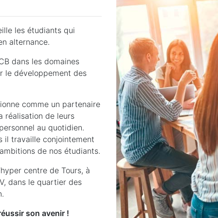
lle les étudiants qui
en alternance.
ISCB dans les domaines
ur le développement des
sitionne comme un partenaire
 réalisation de leurs
personnel au quotidien.
 il travaille conjointement
 ambitions de nos étudiants.
’hyper centre de Tours, à
, dans le quartier des
n.
réussir son avenir !