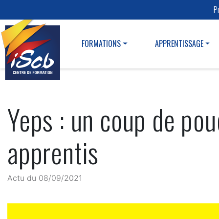
P
FORMATIONS
APPRENTISSAGE
Yeps : un coup de pou
apprentis
Actu du 08/09/2021