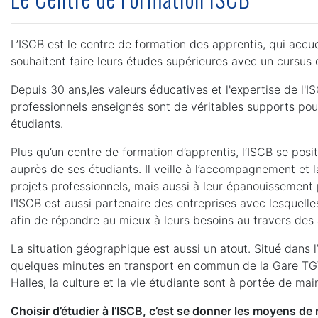
L’ISCB est le centre de formation des apprentis, qui accuei
souhaitent faire leurs études supérieures avec un cursus 
Depuis 30 ans,les valeurs éducatives et l'expertise de l'
professionnels enseignés sont de véritables supports po
étudiants.
Plus qu’un centre de formation d’apprentis, l’ISCB se po
auprès de ses étudiants. Il veille à l’accompagnement et la
projets professionnels, mais aussi à leur épanouissement 
l'ISCB est aussi partenaire des entreprises avec lesquelles
afin de répondre au mieux à leurs besoins au travers des
La situation géographique est aussi un atout. Situé dans l
quelques minutes en transport en commun de la Gare TGV
Halles, la culture et la vie étudiante sont à portée de mai
Choisir d’étudier à l’ISCB, c’est se donner les moyens de 