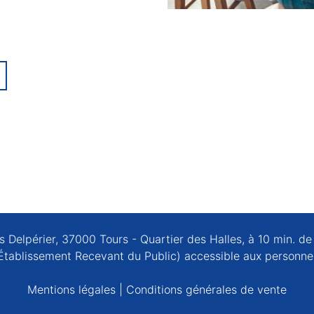
 Delpérier, 37000 Tours - Quartier des Halles, à 10 min. d
Établissement Recevant du Public) accessible aux personnes
Mentions légales
|
Conditions générales de vente