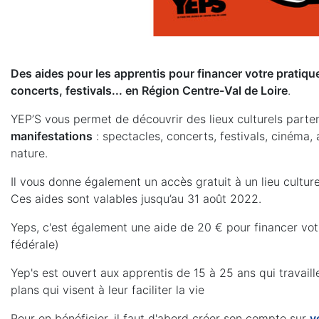
Des aides pour les apprentis pour financer votre pratique 
concerts, festivals... en Région Centre-Val de Loire
.
YEP’S vous permet de découvrir des lieux culturels parte
manifestations
: spectacles, concerts, festivals, cinéma, 
nature.
Il vous donne également un accès gratuit à un lieu cultu
Ces aides sont valables jusqu’au 31 août 2022.
Yeps, c'est également une aide de 20 € pour financer votr
fédérale)
Yep's est ouvert aux apprentis de 15 à 25 ans qui travail
plans qui visent à leur faciliter la vie
Pour en bénéficier, il faut d'abord créer son compte sur
y