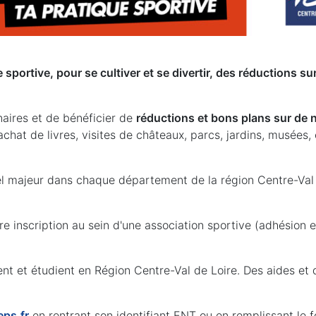
sportive, pour se cultiver et se divertir, des réductions su
naires et de bénéficier de
réductions et bons plans sur de
achat de livres, visites de châteaux, parcs, jardins, musées, 
rel majeur dans chaque département de la région Centre-Val 
e inscription au sein d'une association sportive (adhésion e
lent et étudient en Région Centre-Val de Loire. Des aides et
eps.fr
en rentrant son identifiant ENT ou en remplissant le f