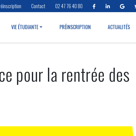
réinscription
Contact
02 47 76 40 80
VIE ÉTUDIANTE
PRÉINSCRIPTION
ACTUALITÉS
ce pour la rentrée des