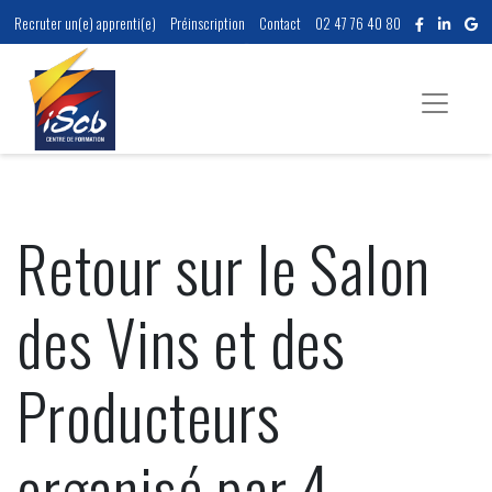
Recruter un(e) apprenti(e)
Préinscription
Contact
02 47 76 40 80
Retour sur le Salon
des Vins et des
Producteurs
organisé par 4