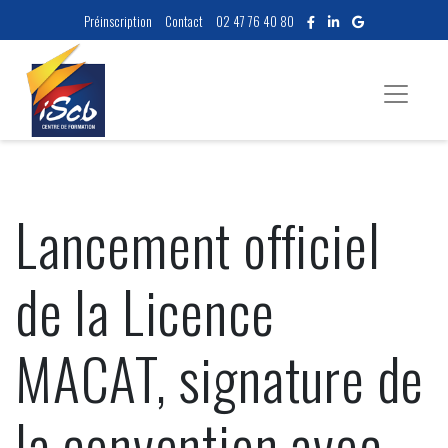
Préinscription
Contact
02 47 76 40 80
Lancement officiel
de la Licence
MACAT, signature de
la convention avec