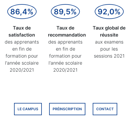
86,4%
89,5%
92,0%
Taux de
Taux de
Taux global de
satisfaction
recommandation
réussite
des apprenants
des apprenants
aux examens
en fin de
en fin de
pour les
formation pour
formation pour
sessions 2021
l'année scolaire
l'année scolaire
2020/2021
2020/2021
LE CAMPUS
PRÉINSCRIPTION
CONTACT